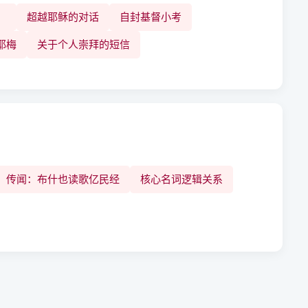
）
超越耶稣的对话
自封基督小考
耶梅
关于个人崇拜的短信
传闻：布什也读歌亿民经
核心名词逻辑关系