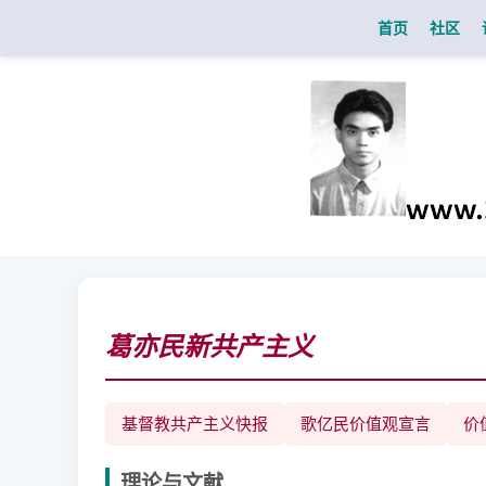
首页
社区
葛亦民新共产主义
基督教共产主义快报
歌亿民价值观宣言
价值
理论与文献