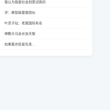
我认为我是社会刻意试炼的
评：典型敌基督团伙
叶灵子仙：老葛国际有名
神教大马会长张天智
如果葛亦民是先圣...