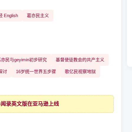
English
葛亦民主义
亦民与geyimin初步研究
基督使徒教会的共产主义
探讨
16岁统一世界五步骤
歌亿民视察地狱
神异闻录英文版在亚马逊上线