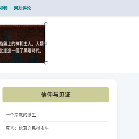
视频
网友评论
信仰与见证
一个宗教的诞生
真言：信葛亦民得永生