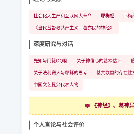
社会化大生产和互联网大革命
耶梅经
耶梅经 
《当代基督教共产主义—葛亦民的神经》
深度研究与对话
先知与门徒QQ聊
关于神信心的基本估计
葛
关于法利赛人与耶稣的思考
基共联盟的存在性
中国文艺复兴代表人物
📖 《神经》、葛
个人言论与社会评价