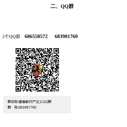
二、QQ群
686558572 683981760
2个QQ群