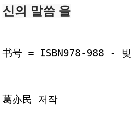
신의
말씀
을